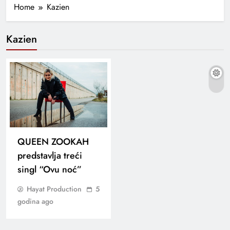
Home
Kazien
Kazien
QUEEN ZOOKAH
predstavlja treći
singl “Ovu noć”
Hayat Production
5
godina ago