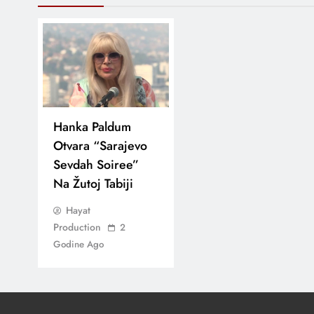
Hanka Paldum
Otvara “Sarajevo
Sevdah Soiree”
Na Žutoj Tabiji
Hayat
Production
2
Godine Ago