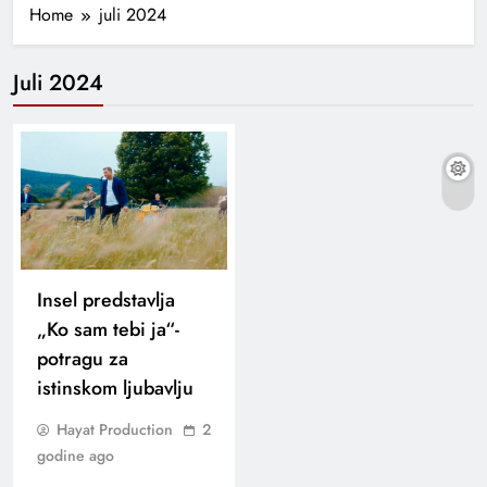
Home
juli 2024
Juli 2024
Insel predstavlja
„Ko sam tebi ja“-
potragu za
istinskom ljubavlju
Hayat Production
2
godine ago