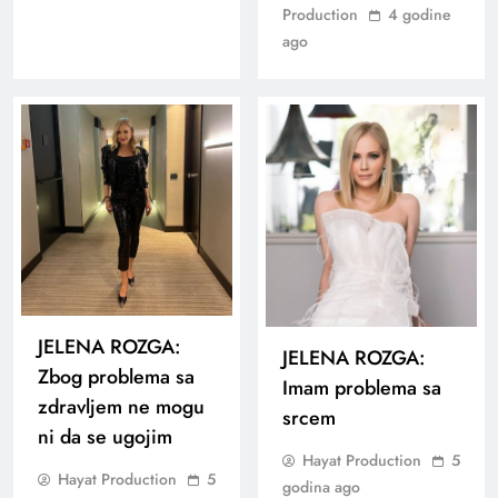
Production
4 godine
ago
JELENA ROZGA:
JELENA ROZGA:
Zbog problema sa
Imam problema sa
zdravljem ne mogu
srcem
ni da se ugojim
Hayat Production
5
Hayat Production
5
godina ago