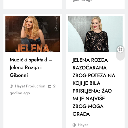
Muzički spektakl –
JELENA ROZGA
Jelena Rozga i
RAZOČARANA
Gibonni
ZBOG POTEZA NA
KOJI JE BILA
Hayat Production
2
PRISILJENA: ŽAO
godine ago
MI JE NAJVIŠE
ZBOG MOGA
GRADA
Hayat