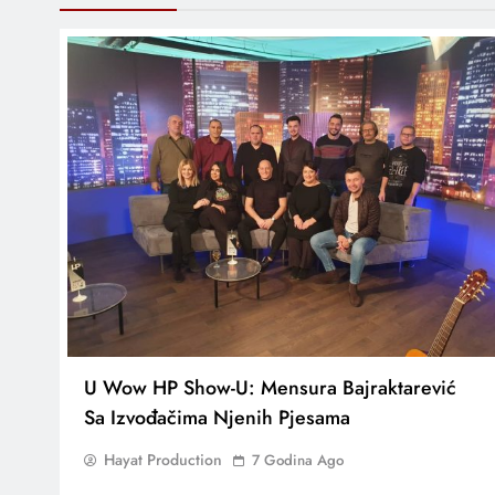
U Wow HP Show-U: Mensura Bajraktarević
Sa Izvođačima Njenih Pjesama
Hayat Production
7 Godina Ago