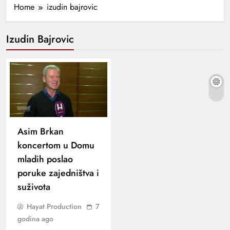
Home
izudin bajrovic
Izudin Bajrovic
Asim Brkan
koncertom u Domu
mladih poslao
poruke zajedništva i
suživota
Hayat Production
7
godina ago