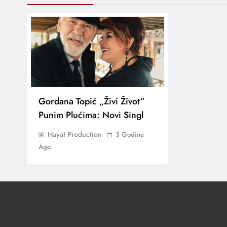
Gordana Topić „Živi Život“
Punim Plućima: Novi Singl
Hayat Production
3 Godine
Ago