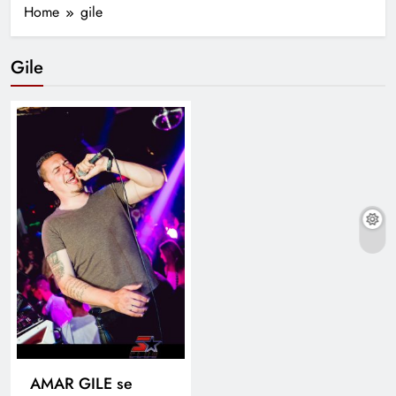
Home
gile
Gile
AMAR GILE se