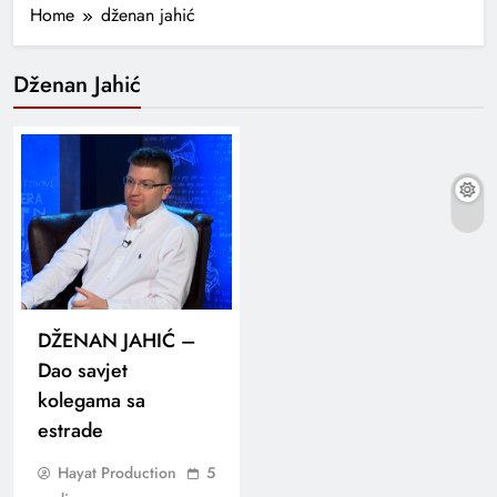
Home
dženan jahić
Dženan Jahić
DŽENAN JAHIĆ –
Dao savjet
kolegama sa
estrade
Hayat Production
5