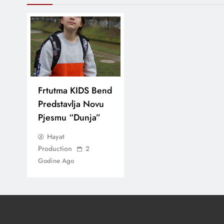
Frtutma KIDS Bend
Predstavlja Novu
Pjesmu “Dunja”
Hayat
Production
2
Godine Ago