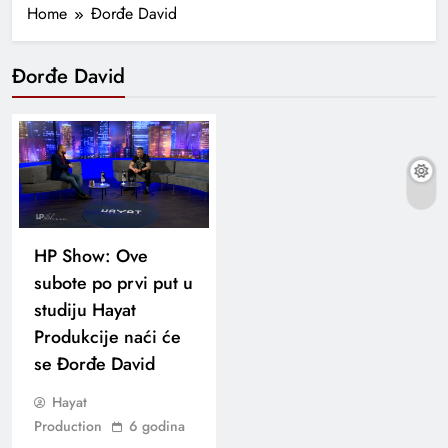
Home
Đorđe David
Đorđe David
HP Show: Ove
subote po prvi put u
studiju Hayat
Produkcije naći će
se Đorđe David
Hayat
Production
6 godina