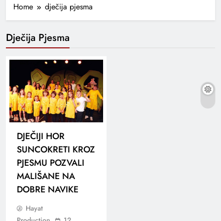
Home
dječija pjesma
Dječija Pjesma
DJEČIJI HOR
SUNCOKRETI KROZ
PJESMU POZVALI
MALIŠANE NA
DOBRE NAVIKE
Hayat
Production
12