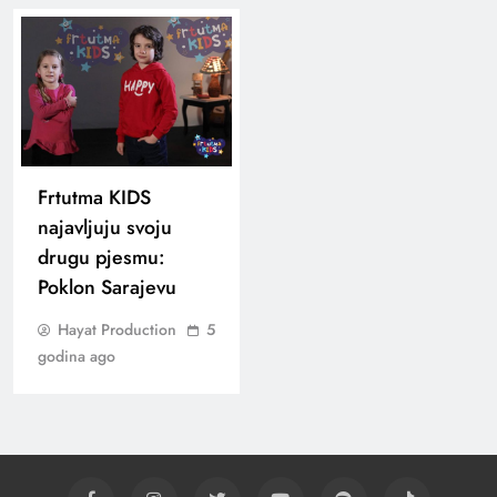
Frtutma KIDS
najavljuju svoju
drugu pjesmu:
Poklon Sarajevu
Hayat Production
5
godina ago