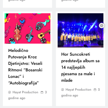
Melodično
Hor Suncokreti
Putovanje Kroz
predstavlja album sa
Djetinjstvo: Veseli
14 najljepših
Ritmovi “Bosanski
pjesama za male i
Lonac” i
mlade
“Autobiografija”
Hayat Production
5
Hayat Production
3
godina ago
godine ago