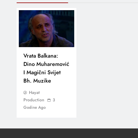
Vrata Balkana:
Dino Muharemović
I Magični Svijet
Bh. Muzike
Hayat
Production
3
Godine Ago