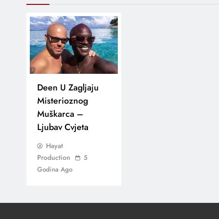
Deen U Zagljaju
Misterioznog
Muškarca –
Ljubav Cvjeta
Hayat
Production
5
Godina Ago