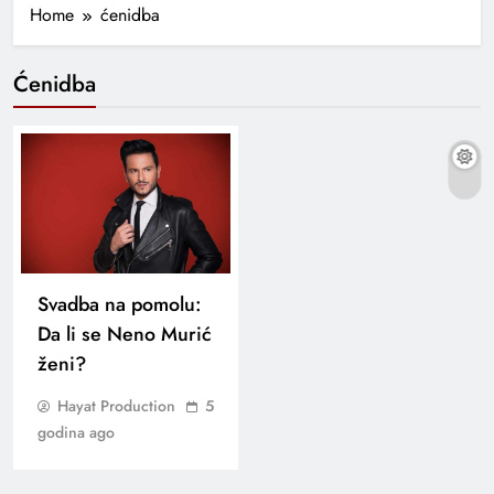
Home
ćenidba
Ćenidba
Svadba na pomolu:
Da li se Neno Murić
ženi?
Hayat Production
5
godina ago