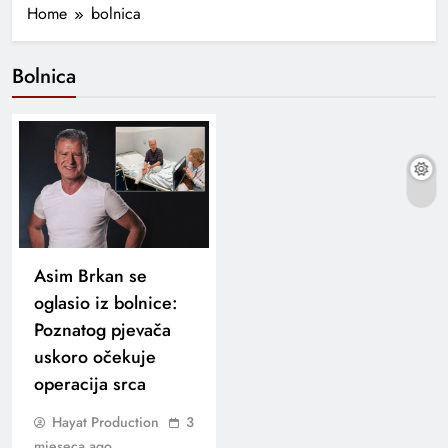
Home
bolnica
Bolnica
Asim Brkan se
oglasio iz bolnice:
Poznatog pjevača
uskoro očekuje
operacija srca
Hayat Production
3
mjeseca ago