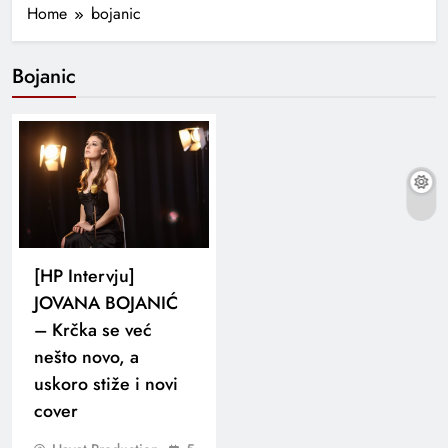
Home
bojanic
Bojanic
[HP Intervju]
JOVANA BOJANIĆ
– Krčka se već
nešto novo, a
uskoro stiže i novi
cover