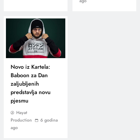
ago
Novo iz Kartela:
Baboon za Dan
zaljubljenih
predstavlja novu
pjesmu
Hayat
Production
6 godina
ago