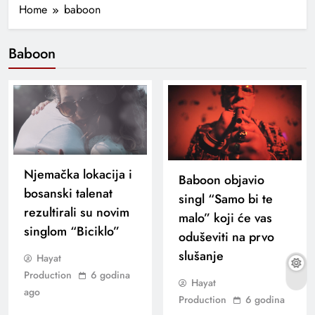
Home
baboon
Baboon
Njemačka lokacija i
Baboon objavio
bosanski talenat
singl “Samo bi te
rezultirali su novim
malo” koji će vas
singlom “Biciklo”
oduševiti na prvo
slušanje
Hayat
Production
6 godina
Hayat
ago
Production
6 godina