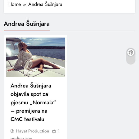
Home
Andrea Šušnjara
Andrea Šušnjara
Andrea Šušnjara
objavila spot za
pjesmu „Normala“
– premijera na
CMC festivalu
Hayat Production
1
godina ago