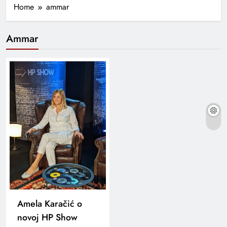
Home
ammar
Ammar
Amela Karačić o
novoj HP Show