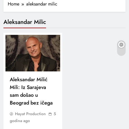
Home
aleksandar milic
Aleksandar Milic
Aleksandar Milić
Mili: Iz Sarajeva
sam došao u
Beograd bez ičega
Hayat Production
5
godina ago