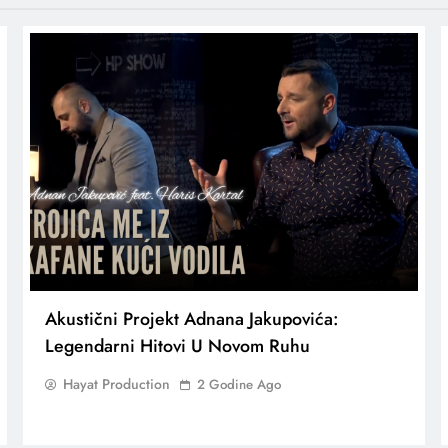
Akustični Projekt Adnana Jakupovića:
Legendarni Hitovi U Novom Ruhu
Hayat Production
2 Godine Ago