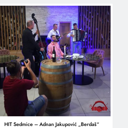
HIT Sedmice – Adnan Jakupović „Berdaš“