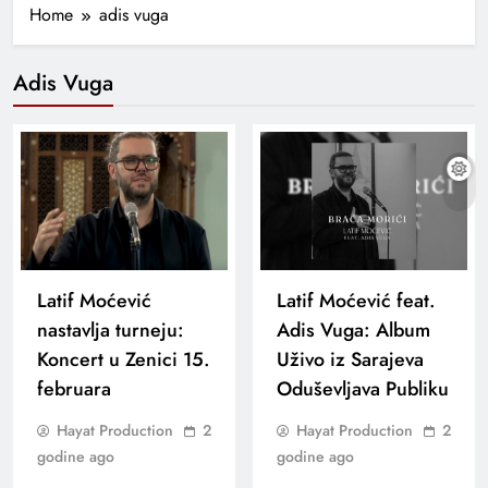
Home
adis vuga
Adis Vuga
Latif Moćević
Latif Moćević feat.
nastavlja turneju:
Adis Vuga: Album
Koncert u Zenici 15.
Uživo iz Sarajeva
februara
Oduševljava Publiku
Hayat Production
2
Hayat Production
2
godine ago
godine ago