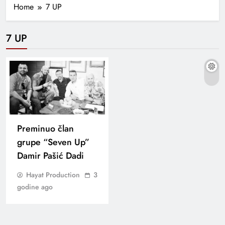
Home
7 UP
7 UP
Preminuo član
grupe “Seven Up”
Damir Pašić Dadi
Hayat Production
3
godine ago