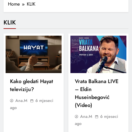
Home
KLIK
KLIK
Kako gledati Hayat
Vrata Balkana LIVE
televiziju?
– Eldin
Huseinbegović
Ana.M
6 mjeseci
(Video)
ago
Ana.M
6 mjeseci
ago