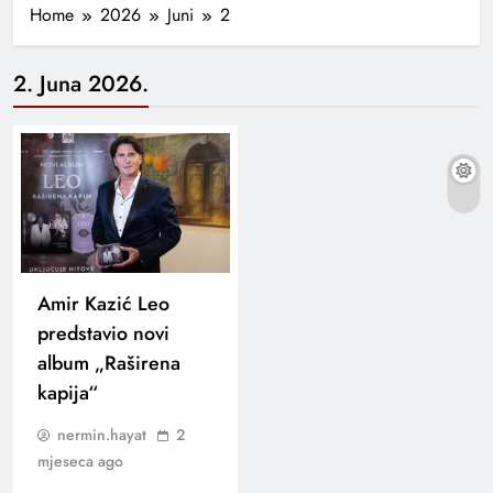
Home
2026
Juni
2
2. Juna 2026.
Amir Kazić Leo
predstavio novi
album „Raširena
kapija“
nermin.hayat
2
mjeseca ago