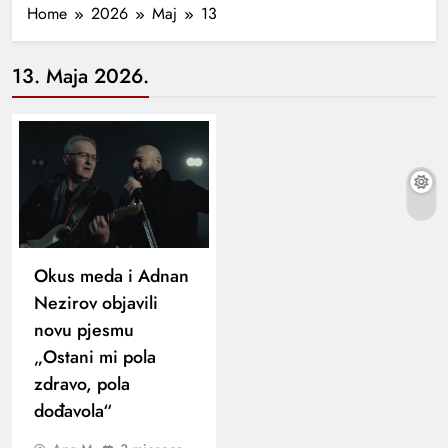
Home
2026
Maj
13
13. Maja 2026.
Okus meda i Adnan
Nezirov objavili
novu pjesmu
„Ostani mi pola
zdravo, pola
dođavola“