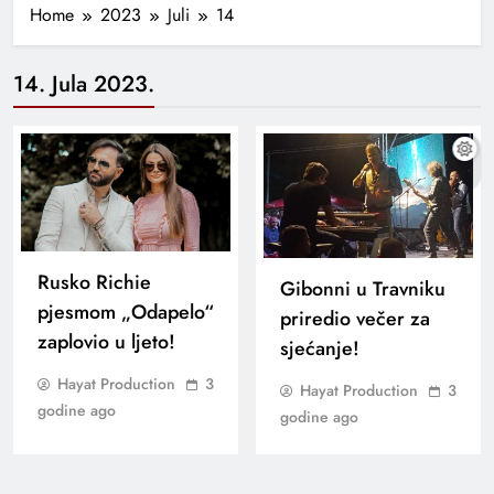
Home
2023
Juli
14
14. Jula 2023.
Rusko Richie
Gibonni u Travniku
pjesmom „Odapelo“
priredio večer za
zaplovio u ljeto!
sjećanje!
Hayat Production
3
Hayat Production
3
godine ago
godine ago