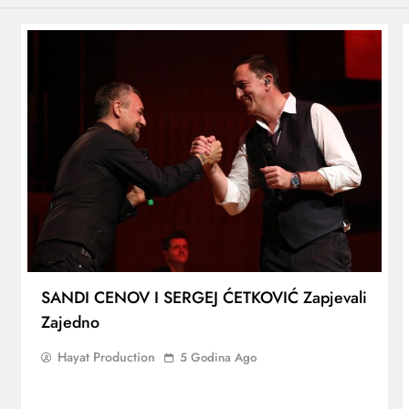
SANDI CENOV I SERGEJ ĆETKOVIĆ Zapjevali
Zajedno
Hayat Production
5 Godina Ago