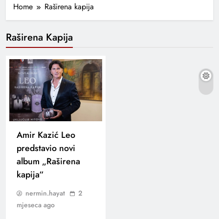
Home
Raširena kapija
Raširena Kapija
Amir Kazić Leo
predstavio novi
album „Raširena
kapija“
nermin.hayat
2
mjeseca ago