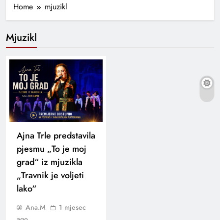
Home
mjuzikl
Mjuzikl
Ajna Trle predstavila
pjesmu „To je moj
grad“ iz mjuzikla
„Travnik je voljeti
lako“
Ana.M
1 mjesec
ago