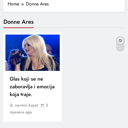
Home
Donne Ares
Donne Ares
Glas koji se ne
zaboravlja i emocija
koja traje.
nermin.hayat
2
mjeseca ago