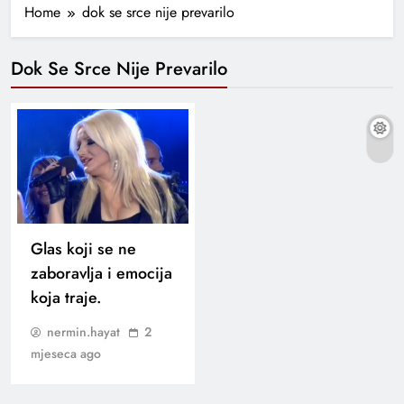
Home
dok se srce nije prevarilo
Dok Se Srce Nije Prevarilo
Glas koji se ne
zaboravlja i emocija
koja traje.
nermin.hayat
2
mjeseca ago