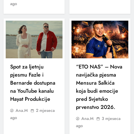
ago
Spot za ljetnju
“ETO NAS” – Nova
pjesmu Fazle i
navijačka pjesma
Bernarde dostupna
Mensura Salkića
na YouTube kanalu
koja budi emocije
Hayat Produkcije
pred Svjetsko
prvenstvo 2026.
Ana.M
2 mjeseca
ago
Ana.M
3 mjeseca
ago