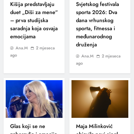
Kišija predstavljaju
Svjetskog festivala
duet „Diši za mene“
sporta 2026: Dva
– prva studijska
dana vrhunskog
saradnja koja osvaja
sporta, fitnessa i
emocijama
međunarodnog
druženja
Ana.M
2 mjeseca
ago
Ana.M
2 mjeseca
ago
Glas koji se ne
Maja Milinković