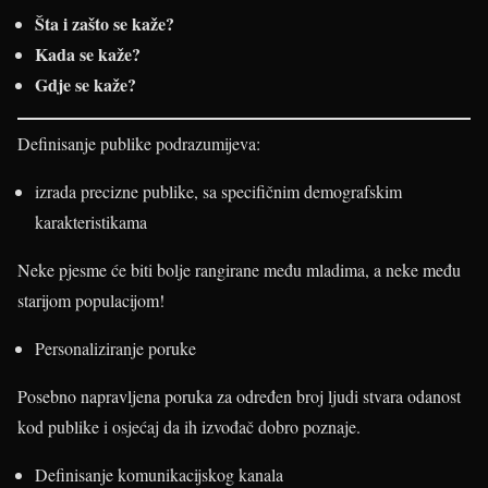
Šta i zašto se kaže?
Kada se kaže?
Gdje se kaže?
Definisanje publike podrazumijeva:
izrada precizne publike, sa specifičnim demografskim
karakteristikama
Neke pjesme će biti bolje rangirane među mladima, a neke među
starijom populacijom!
Personaliziranje poruke
Posebno napravljena poruka za određen broj ljudi stvara odanost
kod publike i osjećaj da ih izvođač dobro poznaje.
Definisanje komunikacijskog kanala