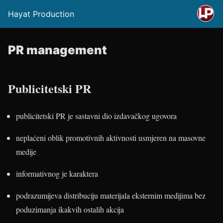
Hayat Production
PR management
Publicitetski PR
publicitetski PR je sastavni dio izdavačkog ugovora
neplaćeni oblik promotivnih aktivnosti usmjeren na masovne
medije
informativnog je karaktera
podrazumijeva distribuciju materijala eksternim medijima bez
poduzimanja ikakvih ostalih akcija