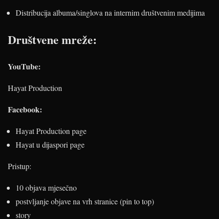
Distribucija albuma/singlova na internim društvenim medijima
Društvene mreže:
YouTube:
Hayat Production
Facebook:
Hayat Production page
Hayat u dijaspori page
Pristup:
10 objava mjesečno
postvljanje objave na vrh stranice (pin to top)
story