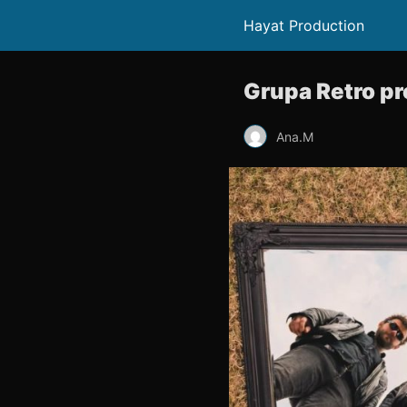
Hayat Production
Grupa Retro pre
Ana.M