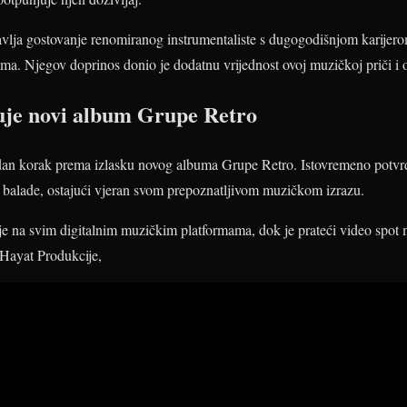
avlja gostovanje renomiranog instrumentaliste s dugogodišnjom karijero
a. Njegov doprinos donio je dodatnu vrijednost ovoj muzičkoj priči i 
juje novi album Grupe Retro
jedan korak prema izlasku novog albuma Grupe Retro. Istovremeno potvr
 balade, ostajući vjeran svom prepoznatljivom muzičkom izrazu.
e na svim digitalnim muzičkim platformama, dok je prateći video spot
Hayat Produkcije,