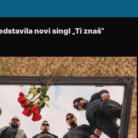
dstavila novi singl „Ti znaš“