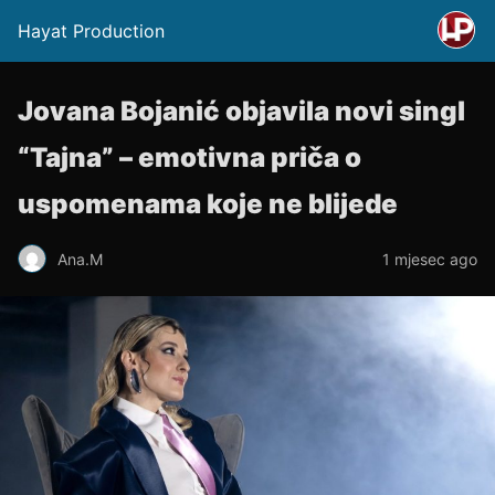
Hayat Production
Jovana Bojanić objavila novi singl
“Tajna” – emotivna priča o
uspomenama koje ne blijede
Ana.M
1 mjesec ago