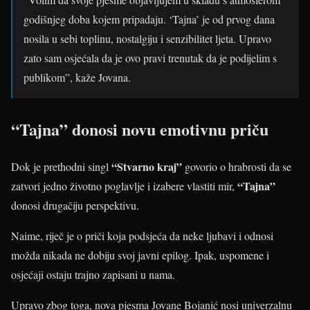
godišnjeg doba kojem pripadaju. ‘Tajna’ je od prvog dana
nosila u sebi toplinu, nostalgiju i senzibilitet ljeta. Upravo
zato sam osjećala da je ovo pravi trenutak da je podijelim s
publikom”, kaže Jovana.
“Tajna” donosi novu emotivnu priču
“Stvarno kraj”
Dok je prethodni singl
govorio o hrabrosti da se
“Tajna”
zatvori jedno životno poglavlje i izabere vlastiti mir,
donosi drugačiju perspektivu.
Naime, riječ je o priči koja podsjeća da neke ljubavi i odnosi
možda nikada ne dobiju svoj javni epilog. Ipak, uspomene i
osjećaji ostaju trajno zapisani u nama.
Upravo zbog toga, nova pjesma Jovane Bojanić nosi univerzalnu