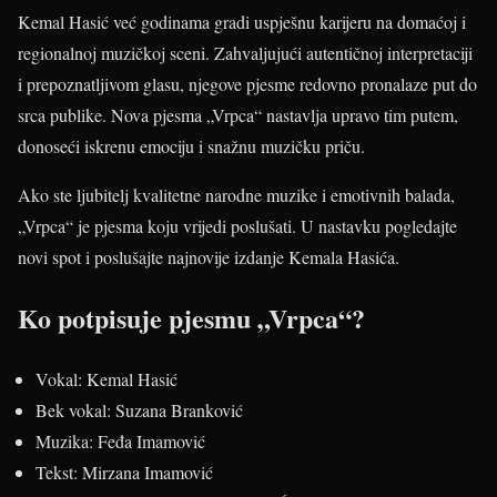
Kemal Hasić već godinama gradi uspješnu karijeru na domaćoj i
regionalnoj muzičkoj sceni. Zahvaljujući autentičnoj interpretaciji
i prepoznatljivom glasu, njegove pjesme redovno pronalaze put do
srca publike. Nova pjesma „Vrpca“ nastavlja upravo tim putem,
donoseći iskrenu emociju i snažnu muzičku priču.
Ako ste ljubitelj kvalitetne narodne muzike i emotivnih balada,
„Vrpca“ je pjesma koju vrijedi poslušati. U nastavku pogledajte
novi spot i poslušajte najnovije izdanje Kemala Hasića.
Ko potpisuje pjesmu „Vrpca“?
Vokal: Kemal Hasić
Bek vokal: Suzana Branković
Muzika: Feđa Imamović
Tekst: Mirzana Imamović