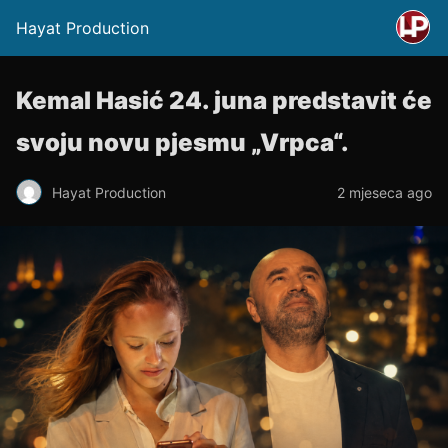
Hayat Production
Kemal Hasić 24. juna predstavit će
svoju novu pjesmu „Vrpca“.
Hayat Production
2 mjeseca ago