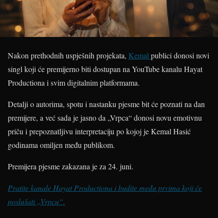
Nakon prethodnih uspješnih projekata,
Kemal
publici donosi novi
singl koji će premijerno biti dostupan na YouTube kanalu Hayat
Productiona i svim digitalnim platformama.
Detalji o autorima, spotu i nastanku pjesme bit će poznati na dan
premijere, a već sada je jasno da „Vrpca“ donosi novu emotivnu
priču i prepoznatljivu interpretaciju po kojoj je Kemal Hasić
godinama omiljen među publikom.
Premijera pjesme zakazana je za 24. juni.
Pratite kanale Hayat Productiona i budite među prvima koji će
poslušati „Vrpcu“.