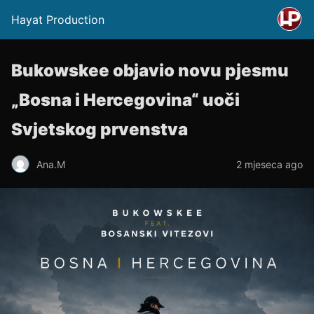
Hayat Production
Bukowskee objavio novu pjesmu
„Bosna i Hercegovina“ uoči
Svjetskog prvenstva
Ana.M
2 mjeseca ago