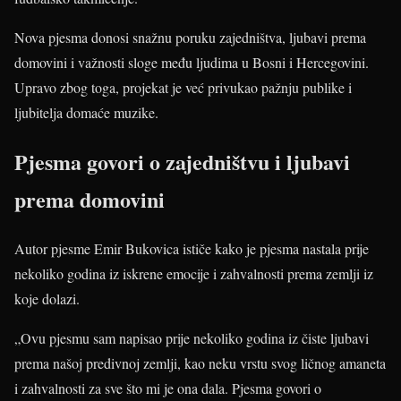
Nova pjesma donosi snažnu poruku zajedništva, ljubavi prema
domovini i važnosti sloge među ljudima u Bosni i Hercegovini.
Upravo zbog toga, projekat je već privukao pažnju publike i
ljubitelja domaće muzike.
Pjesma govori o zajedništvu i ljubavi
prema domovini
Autor pjesme Emir Bukovica ističe kako je pjesma nastala prije
nekoliko godina iz iskrene emocije i zahvalnosti prema zemlji iz
koje dolazi.
„Ovu pjesmu sam napisao prije nekoliko godina iz čiste ljubavi
prema našoj predivnoj zemlji, kao neku vrstu svog ličnog amaneta
i zahvalnosti za sve što mi je ona dala. Pjesma govori o