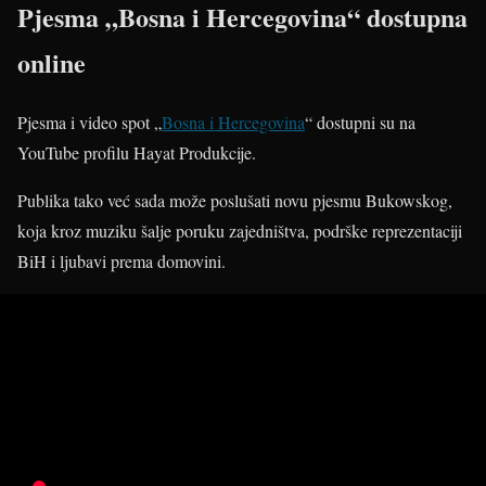
Pjesma „Bosna i Hercegovina“ dostupna
online
Pjesma i video spot „
Bosna i Hercegovina
“ dostupni su na
YouTube profilu Hayat Produkcije.
Publika tako već sada može poslušati novu pjesmu Bukowskog,
koja kroz muziku šalje poruku zajedništva, podrške reprezentaciji
BiH i ljubavi prema domovini.