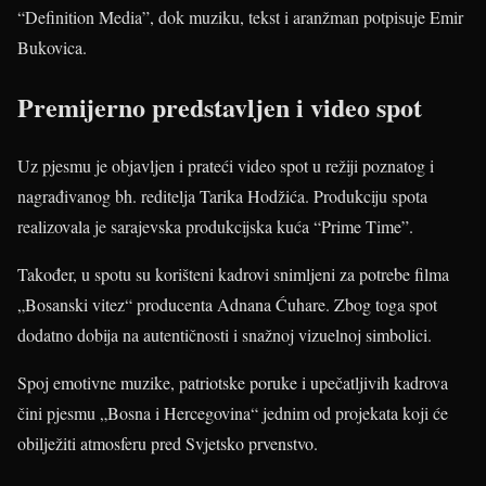
“Definition Media”, dok muziku, tekst i aranžman potpisuje Emir
Bukovica.
Premijerno predstavljen i video spot
Uz pjesmu je objavljen i prateći video spot u režiji poznatog i
nagrađivanog bh. reditelja Tarika Hodžića. Produkciju spota
realizovala je sarajevska produkcijska kuća “Prime Time”.
Također, u spotu su korišteni kadrovi snimljeni za potrebe filma
„Bosanski vitez“ producenta Adnana Ćuhare. Zbog toga spot
dodatno dobija na autentičnosti i snažnoj vizuelnoj simbolici.
Spoj emotivne muzike, patriotske poruke i upečatljivih kadrova
čini pjesmu „Bosna i Hercegovina“ jednim od projekata koji će
obilježiti atmosferu pred Svjetsko prvenstvo.