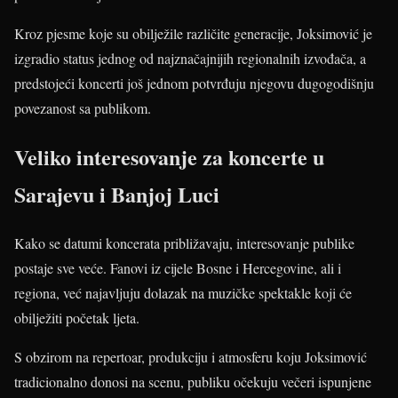
Kroz pjesme koje su obilježile različite generacije, Joksimović je
izgradio status jednog od najznačajnijih regionalnih izvođača, a
predstojeći koncerti još jednom potvrđuju njegovu dugogodišnju
povezanost sa publikom.
Veliko interesovanje za koncerte u
Sarajevu i Banjoj Luci
Kako se datumi koncerata približavaju, interesovanje publike
postaje sve veće. Fanovi iz cijele Bosne i Hercegovine, ali i
regiona, već najavljuju dolazak na muzičke spektakle koji će
obilježiti početak ljeta.
S obzirom na repertoar, produkciju i atmosferu koju Joksimović
tradicionalno donosi na scenu, publiku očekuju večeri ispunjene