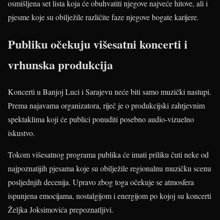
osmišljena set lista koja će obuhvatiti njegove najveće hitove, ali i
pjesme koje su obilježile različite faze njegove bogate karijere.
Publiku očekuju višesatni koncerti i
vrhunska produkcija
Koncerti u Banjoj Luci i Sarajevu neće biti samo muzički nastupi.
Prema najavama organizatora, riječ je o produkcijski zahtjevnim
spektaklima koji će publici ponuditi posebno audio-vizuelno
iskustvo.
Tokom višesatnog programa publika će imati priliku čuti neke od
najpoznatijih pjesama koje su obilježile regionalnu muzičku scenu
posljednjih decenija. Upravo zbog toga očekuje se atmosfera
ispunjena emocijama, nostalgijom i energijom po kojoj su koncerti
Željka Joksimovića prepoznatljivi.