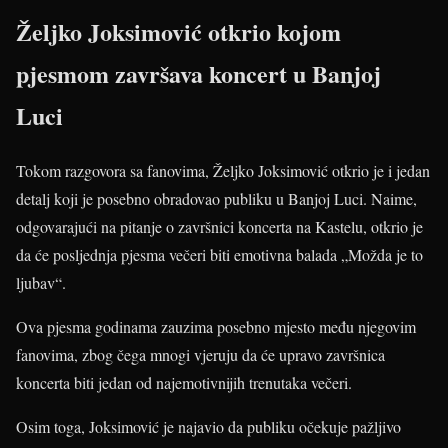
Željko Joksimović otkrio kojom
pjesmom završava koncert u Banjoj
Luci
Tokom razgovora sa fanovima, Željko Joksimović otkrio je i jedan
detalj koji je posebno obradovao publiku u Banjoj Luci. Naime,
odgovarajući na pitanje o završnici koncerta na Kastelu, otkrio je
da će posljednja pjesma večeri biti emotivna balada „Možda je to
ljubav“.
Ova pjesma godinama zauzima posebno mjesto među njegovim
fanovima, zbog čega mnogi vjeruju da će upravo završnica
koncerta biti jedan od najemotivnijih trenutaka večeri.
Osim toga, Joksimović je najavio da publiku očekuje pažljivo