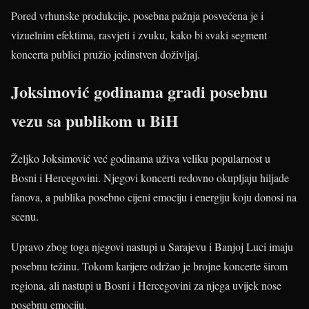
Pored vrhunske produkcije, posebna pažnja posvećena je i
vizuelnim efektima, rasvjeti i zvuku, kako bi svaki segment
koncerta publici pružio jedinstven doživljaj.
Joksimović godinama gradi posebnu
vezu sa publikom u BiH
Željko Joksimović već godinama uživa veliku popularnost u
Bosni i Hercegovini. Njegovi koncerti redovno okupljaju hiljade
fanova, a publika posebno cijeni emociju i energiju koju donosi na
scenu.
Upravo zbog toga njegovi nastupi u Sarajevu i Banjoj Luci imaju
posebnu težinu. Tokom karijere održao je brojne koncerte širom
regiona, ali nastupi u Bosni i Hercegovini za njega uvijek nose
posebnu emociju.