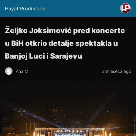
Hayat Production
Željko Joksimović pred koncerte
u BiH otkrio detalje spektakla u
Banjoj Luci i Sarajevu
Ana.M
3 mjeseca ago