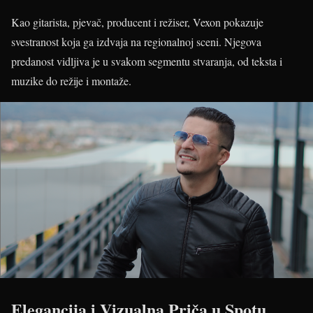
Kao gitarista, pjevač, producent i režiser, Vexon pokazuje
svestranost koja ga izdvaja na regionalnoj sceni. Njegova
predanost vidljiva je u svakom segmentu stvaranja, od teksta i
muzike do režije i montaže.
Elegancija i Vizualna Priča u Spotu