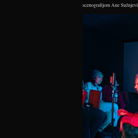
scenografijom Ane Sužnjev