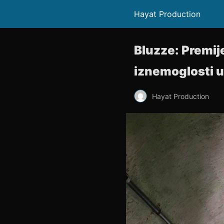
Hayat Production
Bluzze: Premije
iznemoglosti u
Hayat Production