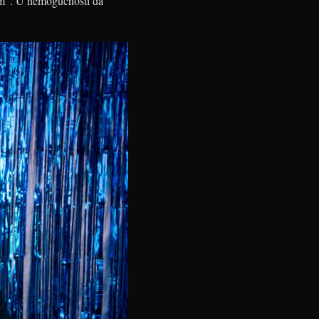
kim“. U nemogućnosti da