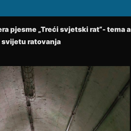
ra pjesme „Treći svjetski rat“- tema 
 svijetu ratovanja