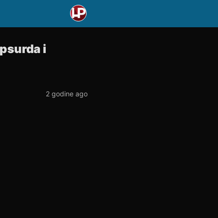
apsurda i
2 godine ago