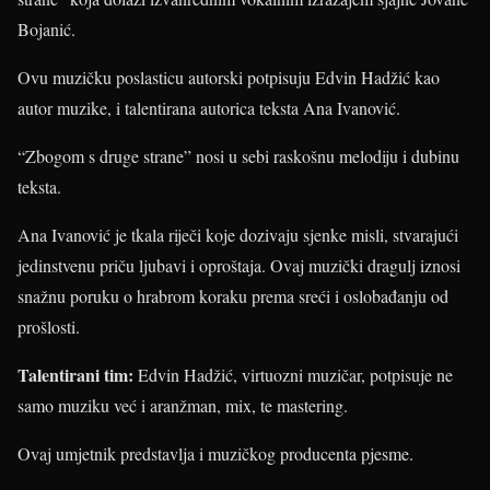
Bojanić.
Ovu muzičku poslasticu autorski potpisuju Edvin Hadžić kao
autor muzike, i talentirana autorica teksta Ana Ivanović.
“Zbogom s druge strane” nosi u sebi raskošnu melodiju i dubinu
teksta.
Ana Ivanović je tkala riječi koje dozivaju sjenke misli, stvarajući
jedinstvenu priču ljubavi i oproštaja. Ovaj muzički dragulj iznosi
snažnu poruku o hrabrom koraku prema sreći i oslobađanju od
prošlosti.
Talentirani tim:
Edvin Hadžić, virtuozni muzičar, potpisuje ne
samo muziku već i aranžman, mix, te mastering.
Ovaj umjetnik predstavlja i muzičkog producenta pjesme.