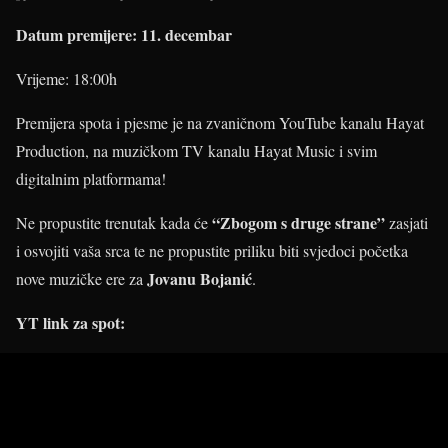
Datum premijere: 11. decembar
Vrijeme: 18:00h
Premijera spota i pjesme je na zvaničnom YouTube kanalu Hayat
Production, na muzičkom TV kanalu Hayat Music i svim
digitalnim platformama!
“Zbogom s druge strane”
Ne propustite trenutak kada će
zasjati
i osvojiti vaša srca te ne propustite priliku biti svjedoci početka
Jovanu Bojanić
nove muzičke ere za
.
YT link za spot: