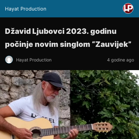
Hayat Production
Džavid Ljubovci 2023. godinu
počinje novim singlom “Zauvijek”
Hayat Production
4 godine ago