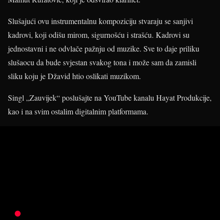
Slušajući ovu instrumentalnu kompoziciju stvaraju se sanjivi
kadrovi, koji odišu mirom, sigurnošću i strašću. Kadrovi su
jednostavni i ne odvlače pažnju od muzike. Sve to daje priliku
slušaocu da bude svjestan svakog tona i može sam da zamisli
sliku koju je Džavid htio oslikati muzikom.
Singl „Zauvijek“ poslušajte na YouTube kanalu Hayat Produkcije,
kao i na svim ostalim digitalnim platformama.