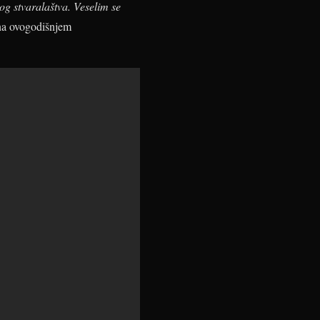
nog stvaralaštva. Veselim se
 na ovogodišnjem