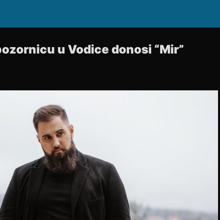
pozornicu u Vodice donosi “Mir”