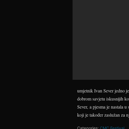
umjetnik Ivan Sever jedno j
dobrom savjetu iskusnijih ko
Sever, a pjesma je nastala 
koji je također zaslužan za 
Categories:
CMC Festival