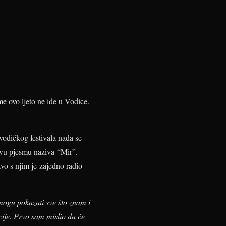
me ovo ljeto ne ide u Vodice.
 vodičkog festivala nada se
novu pjesmu naziva “Mir”.
vo s njim je zajedno radio
mogu pokazati sve što znam i
acije. Prvo sam mislio da će