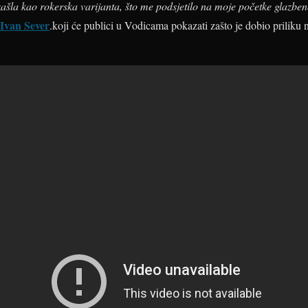
e izašla kao rokerska varijanta, što me podsjetilo na moje početke glazbe
Ivan Sever
.
koji će publici u Vodicama pokazati zašto je dobio priliku