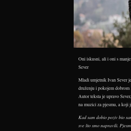
Oni iskusni, ali i oni s man
Sever
Mladi umjetnik Ivan Sever 
druženju i pokojem dobrom s
Autor teksta je upravo Seve
na muzici za pjesmu, a koji 
Kad sam dobio poziv bio sam
sve što smo napravili. Pjesma