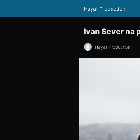
Hayat Production
Ivan Sever na 
Hayat Production