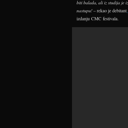
biti balada, ali iz studija j
nastupu!
– rekao je debitant
izdanju CMC festivala.