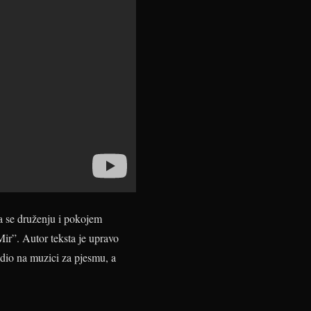
a se druženju i pokojem
ir”. Autor teksta je upravo
dio na muzici za pjesmu, a