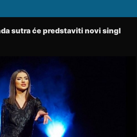
a sutra će predstaviti novi singl