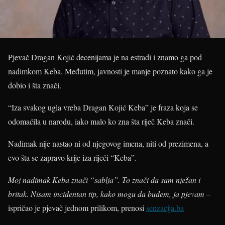
Pjevač Dragan Kojić decenijama je na estradi i znamo ga pod
nadimkom Keba. Međutim, javnosti je manje poznato kako ga je
dobio i šta znači.
“Iza svakog ugla vreba Dragan Kojić Keba” je fraza koja se
odomaćila u narodu, iako malo ko zna šta riječ Keba znači.
Nadimak nije nastao ni od njegovog imena, niti od prezimena, a
evo šta se zapravo krije iza riječi “Keba”.
Moj nadimak Keba znači “sablja”. To znači da sam nježan i
britak. Nisam incidentan tip, kako mogu da budem, ja pjevam
–
ispričao je pjevač jednom prilikom, prenosi
senzacija.ba