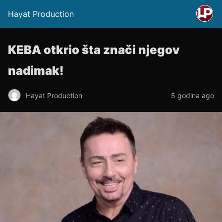
Hayat Production
KEBA otkrio šta znači njegov
nadimak!
Hayat Production
5 godina ago