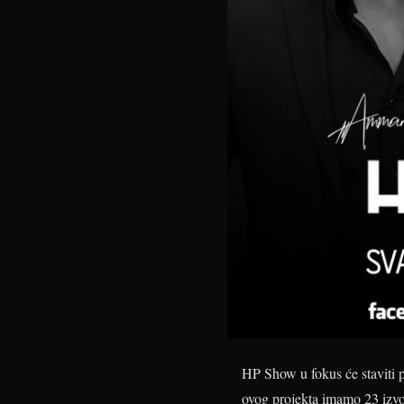
HP Show u fokus će staviti 
ovog projekta imamo 23 izvođa