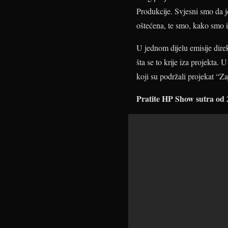
Produkcije. Svjesni smo da j
oštećena, te smo, kako smo i
U jednom dijelu emisije dire
šta se to krije iza projekta
koji su podržali projekat “Za
Pratite HP Show sutra od 