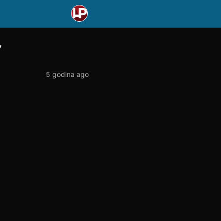
”
5 godina ago