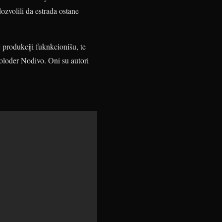
ozvolili da estrada ostane
 produkciji fuknkcionišu, te
Voloder Nodivo. Oni su autori