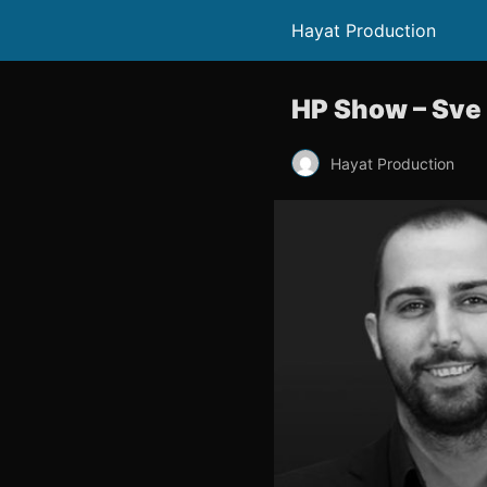
Hayat Production
HP Show – Sve 
Hayat Production