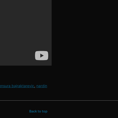
nsura bajraktarevic
,
nardin
Back to top