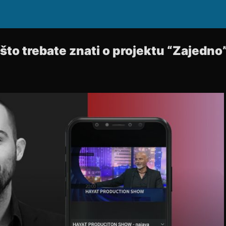
što trebate znati o projektu “Zajedno